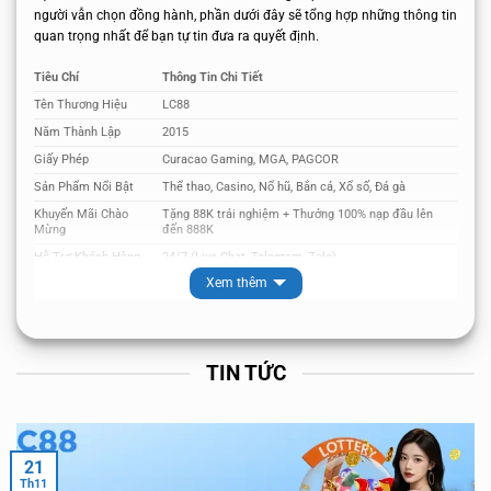
người vẫn chọn đồng hành, phần dưới đây sẽ tổng hợp những thông tin
quan trọng nhất để bạn tự tin đưa ra quyết định.
Tiêu Chí
Thông Tin Chi Tiết
Tên Thương Hiệu
LC88
Năm Thành Lập
2015
Giấy Phép
Curacao Gaming, MGA, PAGCOR
Sản Phẩm Nổi Bật
Thể thao, Casino, Nổ hũ, Bắn cá, Xổ số, Đá gà
Khuyến Mãi Chào
Tặng 88K trải nghiệm + Thưởng 100% nạp đầu lên
Mừng
đến 888K
Hỗ Trợ Khách Hàng
24/7 (Live Chat, Telegram, Zalo)
Xem thêm
Nền Tảng Hỗ Trợ
Website (PC, Mobile), Ứng dụng (iOS ; Android)
Nền tảng giải trí minh bạch cho mọi người chơi
LC88
là một nền tảng cá cược trực tuyến uy tín, chuyên cung cấp các
TIN TỨC
sản phẩm giải trí đa dạng từ cá cược thể thao, casino trực tuyến đến
các trò chơi nổ hũ, bắn cá đổi thưởng. Với sứ mệnh tạo ra một sân chơi
công bằng và an toàn, nhà cái đã nhanh chóng chiếm được lòng tin
của đông đảo người chơi tại châu Á. Mọi hoạt động tại đây đều được
giám sát chặt chẽ, đảm bảo kết quả ngẫu nhiên và không có sự can
21
thiệp từ bên thứ ba.
Th11