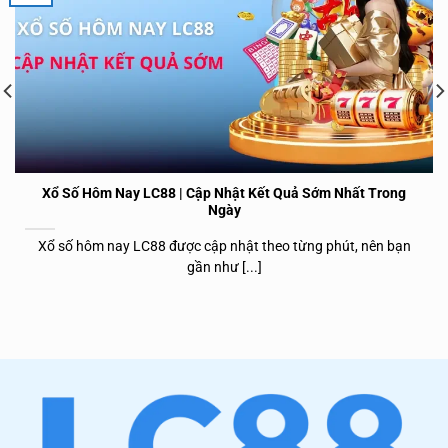
Xổ Số Hôm Nay LC88 | Cập Nhật Kết Quả Sớm Nhất Trong
Ngày
Sân chơi minh bạch phù hợp với mọi người
Xổ số hôm nay LC88 được cập nhật theo từng phút, nên bạn
Lịch sử hình thành & phát triển của LC88
gần như [...]
Ra đời từ năm 2015,
LC88
bắt đầu với mục tiêu trở thành một điểm đến
giải trí trực tuyến chất lượng cao. Trải qua nhiều năm hoạt động và
không ngừng cải tiến, nhà cái đã từng bước khẳng định vị thế của mình
trên thị trường.
Từ một sân chơi mới,
LC88
đã phát triển mạnh mẽ, mở rộng quy mô
và xây dựng một cộng đồng thành viên lớn mạnh, trở thành một
trong những thương hiệu top đầu trong khu vực.
Sự thành công này đến từ việc chúng tôi luôn đặt lợi ích và trải