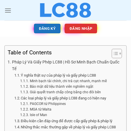
ĐĂNG KÝ
ĐĂNG NHẬP
Table of Contents
Pháp Lý Và Giấy Phép LC88 | Hồ Sơ Minh Bạch Chuẩn Quốc
Tế
Ý nghĩa thật sự của pháp lý và giấy phép LC88
Minh bạch tài chính, chi trả cực nhanh, mạnh mẽ
Bảo mật dữ liệu thành viên nghiêm ngặt
Giải quyết tranh chấp công bằng cho đôi bên
Các loại pháp lý và giấy phép LC88 đang có hiện nay
PAGCOR từ Philippines
MGA từ Malta
Isle of Man
Điều kiện cần đáp ứng để được cấp giấy phép & pháp lý
Những thắc mắc thường gặp về pháp lý và giấy phép LC88