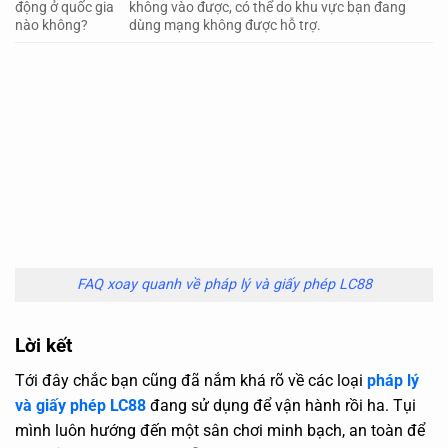
động ở quốc gia
không vào được, có thể do khu vực bạn đang
nào không?
dùng mạng không được hỗ trợ.
FAQ xoay quanh về pháp lý và giấy phép LC88
Lời kết
Tới đây chắc bạn cũng đã nắm khá rõ về các loại
pháp lý
và giấy phép LC88
đang sử dụng để vận hành rồi ha. Tụi
mình luôn hướng đến một sân chơi minh bạch, an toàn để