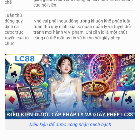
chẽ
của hội viên.
Tuân thủ
đúng quy
Nhà cái phải hoạt động trong khuôn khổ pháp luật,
định cá
tuân thủ quy định của cơ quan quản lý và tuyệt đối
cược trực
tránh mọi hành vi vi phạm. Chỉ cần lơ là một chút
tuyến của tổ
cũng có thể mất uy tín và bị thu hồi giấy phép.
chức
Điều kiện để được công nhận minh bạch