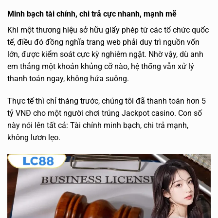
Minh bạch tài chính, chi trả cực nhanh, mạnh mẽ
Khi một thương hiệu sở hữu giấy phép từ các tổ chức quốc
tế, điều đó đồng nghĩa trang web phải duy trì nguồn vốn
lớn, được kiểm soát cực kỳ nghiêm ngặt. Nhờ vậy, dù anh
em thắng một khoản khủng cỡ nào, hệ thống vẫn xử lý
thanh toán ngay, không hứa suông.
Thực tế thì chỉ tháng trước, chúng tôi đã thanh toán hơn 5
tỷ VNĐ cho một người chơi trúng Jackpot casino. Con số
này nói lên tất cả: Tài chính minh bạch, chi trả mạnh,
không lươn lẹo.