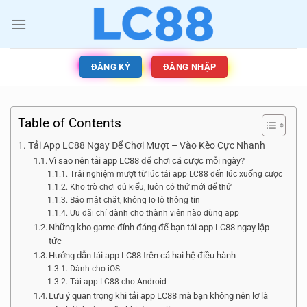
ĐĂNG KÝ
ĐĂNG NHẬP
Table of Contents
Tải App LC88 Ngay Để Chơi Mượt – Vào Kèo Cực Nhanh
Vì sao nên tải app LC88 để chơi cá cược mỗi ngày?
Trải nghiệm mượt từ lúc tải app LC88 đến lúc xuống cược
Kho trò chơi đủ kiểu, luôn có thứ mới để thử
Bảo mật chặt, không lo lộ thông tin
Ưu đãi chỉ dành cho thành viên nào dùng app
Những kho game đỉnh đáng để bạn tải app LC88 ngay lập
tức
Hướng dẫn tải app LC88 trên cả hai hệ điều hành
Dành cho iOS
Tải app LC88 cho Android
Lưu ý quan trọng khi tải app LC88 mà bạn không nên lơ là