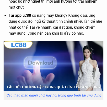
hoặc bộ nhớ nghẹt thì mới ảnh hưởng tới trải nghiệm
một chút.
Tải app LC88
có nặng máy không? Không đâu, ứng
dụng được đội ngũ kỹ thuật tinh chỉnh nhiều lần để nhẹ
nhất có thể. Tải về nhanh, cài đặt gọn, không chiếm
mấy dung lượng nên bạn khỏi lo đầy bộ nhớ.
Các thắc mắc người chơi hay hỏi trong quá trình tải ứng dụng