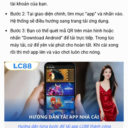
tài khoản của bạn.
Bước 2: Tại giao diện chính, tìm mục “app” và nhấn vào.
Hệ thống sẽ điều hướng sang trang tải ứng dụng.
Bước 3: Bạn có thể quét mã QR trên màn hình hoặc
nhấn “Download Android” để tải trực tiếp. Trong lúc
máy tải, cứ để yên vài phút cho hoàn tất. Khi cài xong
rồi thì mở app lên và vào chơi luôn cho nóng.
Hướng dẫn từng bước để tải app LC88 thành công