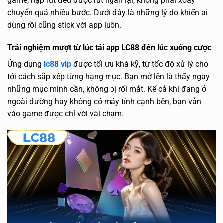
game, nạp rút đều được rút ngắn lại, không phải xoay
chuyển quá nhiều bước. Dưới đây là những lý do khiến ai
dùng rồi cũng stick với app luôn.
Trải nghiệm mượt từ lúc tải app LC88 đến lúc xuống cược
Ứng dụng
lc88 vip
được tối ưu khá kỹ, từ tốc độ xử lý cho
tới cách sắp xếp từng hạng mục. Bạn mở lên là thấy ngay
những mục mình cần, không bị rối mắt. Kể cả khi đang ở
ngoài đường hay không có máy tính cạnh bên, bạn vẫn
vào game được chỉ với vài chạm.