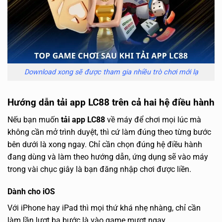
Download xong sẽ được tham gia nhiều trò chơi mới lạ
Hướng dẫn tải app LC88 trên cả hai hệ điều hành
Nếu bạn muốn
tải app LC88
về máy để chơi mọi lúc mà
không cần mở trình duyệt, thì cứ làm đúng theo từng bước
bên dưới là xong ngay. Chỉ cần chọn đúng hệ điều hành
đang dùng và làm theo hướng dẫn, ứng dụng sẽ vào máy
trong vài chục giây là bạn đăng nhập chơi được liền.
Dành cho iOS
Với iPhone hay iPad thì mọi thứ khá nhẹ nhàng, chỉ cần
làm lần lượt ba bước là vào game mượt ngay.