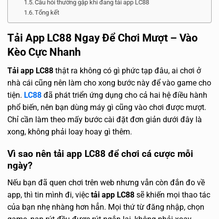
Câu hỏi thường gặp khi đang tải app LC88
Tổng kết
Tải App LC88 Ngay Để Chơi Mượt – Vào
Kèo Cực Nhanh
Tải app LC88
thật ra không có gì phức tạp đâu, ai chơi ở
nhà cái cũng nên làm cho xong bước này để vào game cho
tiện.
LC88
đã phát triển ứng dụng cho cả hai hệ điều hành
phổ biến, nên bạn dùng máy gì cũng vào chơi được mượt.
Chỉ cần làm theo mấy bước cài đặt đơn giản dưới đây là
xong, không phải loay hoay gì thêm.
Vì sao nên tải app LC88 để chơi cá cược mỗi
ngày?
Nếu bạn đã quen chơi trên web nhưng vẫn còn đắn đo về
app, thì tin mình đi, việc
tải app LC88
sẽ khiến mọi thao tác
của bạn nhẹ nhàng hơn hẳn. Mọi thứ từ đăng nhập, chọn