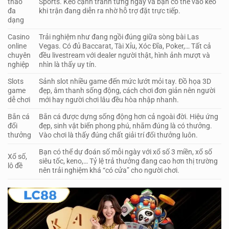
thao
Sports. Kèo cạnh tranh từng ngày và bạn có thể vào kèo
đa
khi trận đang diễn ra nhờ hỗ trợ đặt trực tiếp.
dạng
Casino
Trải nghiệm như đang ngồi đúng giữa sòng bài Las
online
Vegas. Có đủ Baccarat, Tài Xỉu, Xóc Đĩa, Poker,… Tất cả
chuyên
đều livestream với dealer người thật, hình ảnh mượt và
nghiệp
nhìn là thấy uy tín.
Slots
Sảnh slot nhiều game đến mức lướt mỏi tay. Đồ họa 3D
game
đẹp, âm thanh sống động, cách chơi đơn giản nên người
dễ chơi
mới hay người chơi lâu đều hòa nhập nhanh.
Bắn cá
Bắn cá được dựng sống động hơn cả ngoài đời. Hiệu ứng
đổi
đẹp, sinh vật biển phong phú, nhắm đúng là có thưởng.
thưởng
Vào chơi là thấy đúng chất giải trí đổi thưởng luôn.
Bạn có thể dự đoán số mỗi ngày với xổ số 3 miền, xổ số
Xổ số,
siêu tốc, keno,… Tỷ lệ trả thưởng đang cao hơn thị trường
lô đề
nên trải nghiệm khá “có cửa” cho người chơi.