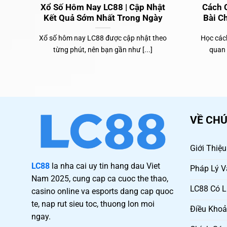
Xổ Số Hôm Nay LC88 | Cập Nhật
Cách 
Kết Quả Sớm Nhất Trong Ngày
Bài C
Xổ số hôm nay LC88 được cập nhật theo
Học cách
từng phút, nên bạn gần như [...]
quan 
VỀ CHÚ
Giới Thiệ
LC88
la nha cai uy tin hang dau Viet
Pháp Lý V
Nam 2025, cung cap ca cuoc the thao,
LC88 Có 
casino online va esports dang cap quoc
te, nap rut sieu toc, thuong lon moi
Điều Khoả
ngay.