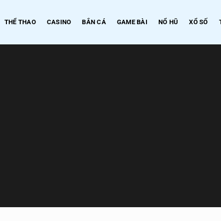
THỂ THAO
CASINO
BẮN CÁ
GAME BÀI
NỔ HŨ
XỔ SỐ